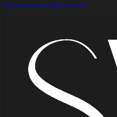
Saltar al contenido principal
Saltar al pie de página