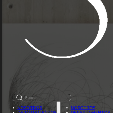
Busca
en
NOSOTROS
NOSOTROS
DEPARTAMENTOS
DEPARTAMENTOS