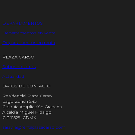
DEPARTAMENTOS
Departamentos en venta
Departamentos en renta
PLAZA CARSO
Sobre nosotros
Actualidad
DATOS DE CONTACTO
Residencial Plaza Carso
Lago Zurich 245
Colonia Ampliación Granada
Alcaldía Miguel Hidalgo
C.P.11529. CDMX
saravila@rentaplazacarso.com