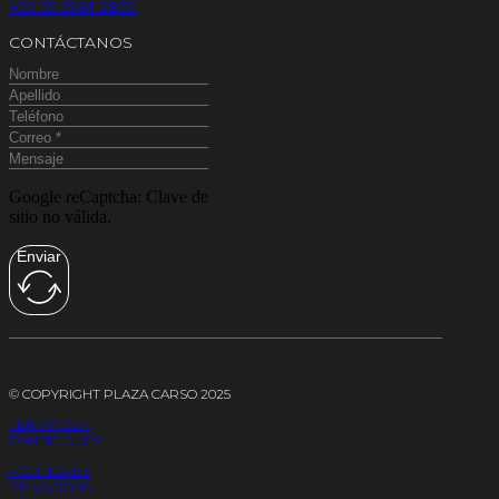
+52 55 2981 2839
CONTÁCTANOS
Google reCaptcha: Clave de
sitio no válida.
Enviar
© COPYRIGHT PLAZA CARSO 2025
TÉRMINOS Y
CONDICIONES
POLÍTICA DE
PRIVACIDAD