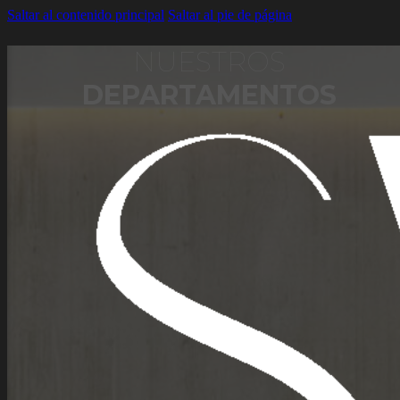
Saltar al contenido principal
Saltar al pie de página
NUESTROS
DEPARTAMENTOS