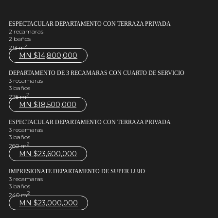
ESPECTACULAR DEPARTAMENTO CON TERRAZA PRIVADA
2 recamaras
2 baños
2
213 m
MN $
14,800,000
DEPARTAMENTO DE 3 RECAMARAS CON CUARTO DE SERVICIO
3 recamaras
3 baños
2
225 m
MN $
18,500,000
ESPECTACULAR DEPARTAMENTO CON TERRAZA PRIVADA
3 recamaras
3 baños
2
260 m
MN $
23,600,000
IMPRESIONATE DEPARTAMENTO DE SUPER LUJO
3 recamaras
3 baños
2
240 m
MN $
23,000,000