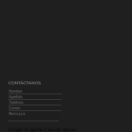
CONTÁCTANOS
Google reCaptcha: Clave de sitio no