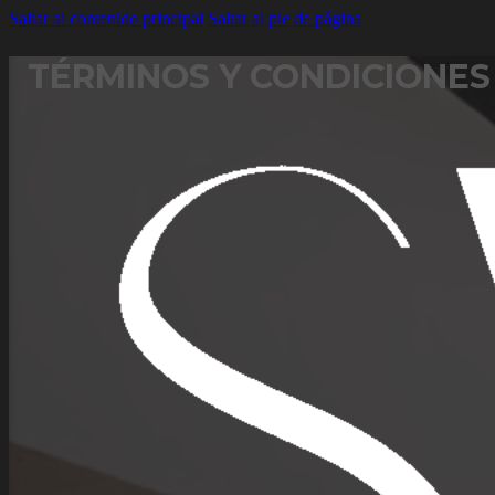
Saltar al contenido principal
Saltar al pie de página
TÉRMINOS Y CONDICIONES