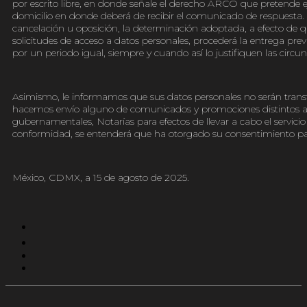
por escrito libre, en donde señale el derecho ARCO que pretende e
domicilio en donde deberá de recibir el comunicado de respuesta. E
cancelación u oposición, la determinación adoptada, a efecto de qu
solicitudes de acceso a datos personales, procederá la entrega prev
por un periodo igual, siempre y cuando así lo justifiquen las circu
Asimismo, le informamos que sus datos personales no serán transf
hacemos envío alguno de comunicados y promociones distintos al s
gubernamentales, Notarías para efectos de llevar a cabo el servicio
conformidad, se entenderá que ha otorgado su consentimiento par
México, CDMX, a 15 de agosto de 2025.