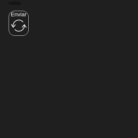
válida.
Enviar