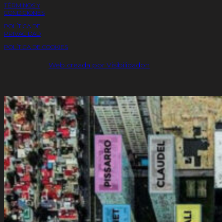
TÉRMINOS Y
CONDICIONES
POLÍTICA DE
PRIVACIDAD
POLÍTICA DE COOKIES
Web creada por Visibilidadon