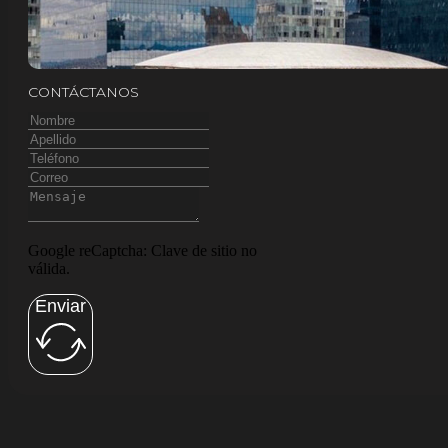
CONTÁCTANOS
Google reCaptcha: Clave de sitio no
válida.
Enviar