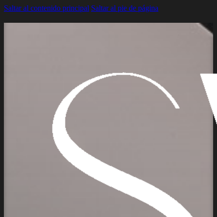
Saltar al contenido principal
Saltar al pie de página