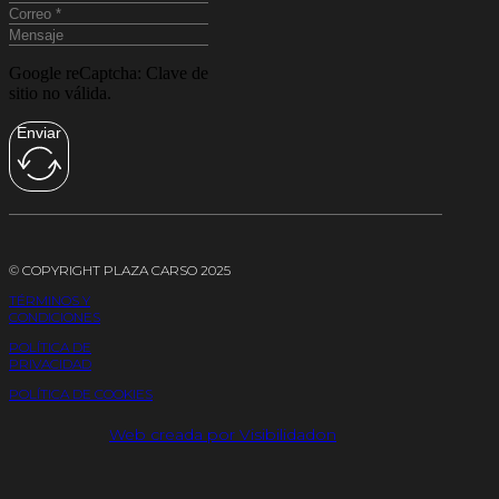
Google reCaptcha: Clave de
sitio no válida.
Enviar
© COPYRIGHT PLAZA CARSO 2025
TÉRMINOS Y
CONDICIONES
POLÍTICA DE
PRIVACIDAD
POLÍTICA DE COOKIES
Web creada por Visibilidadon