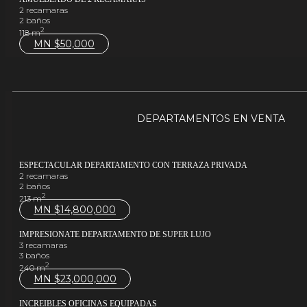
2 recamaras
2 baños
2
118 m
MN $
50,000
DEPARTAMENTOS EN VENTA
ESPECTACULAR DEPARTAMENTO CON TERRAZA PRIVADA
2 recamaras
2 baños
2
213 m
MN $
14,800,000
IMPRESIONATE DEPARTAMENTO DE SUPER LUJO
3 recamaras
3 baños
2
240 m
MN $
23,000,000
INCREIBLES OFICINAS EQUIPADAS