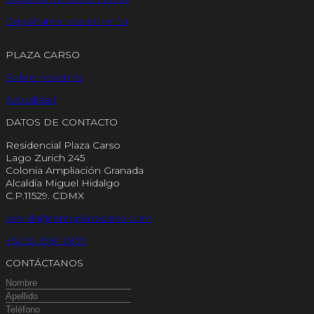
Departamentos en renta
PLAZA CARSO
Sobre nosotros
Actualidad
DATOS DE CONTACTO
Residencial Plaza Carso
Lago Zurich 245
Colonia Ampliación Granada
Alcaldía Miguel Hidalgo
C.P.11529. CDMX
saravila@rentaplazacarso.com
+52 55 2981 2839
CONTÁCTANOS