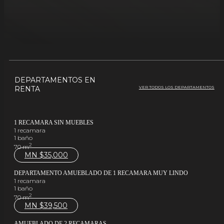
DEPARTAMENTOS EN
RENTA
VER TODOS LOS DEPARTAMENTOS
1 RECAMARA SIN MUEBLES
1 recamara
1 baño
2
70 m
MN $
35,000
DEPARTAMENTO AMUEBLADO DE 1 RECAMARA MUY LINDO
1 recamara
1 baño
2
70 m
MN $
39,500
AMUEBLADO DE 2 RECAMARAS