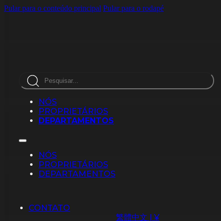
Pular para o conteúdo principal
Pular para o rodapé
Pesquisar
NÓS
PROPRIETÁRIOS
DEPARTAMENTOS
NÓS
PROPRIETÁRIOS
DEPARTAMENTOS
CONTATO
繁體中文 | ¥