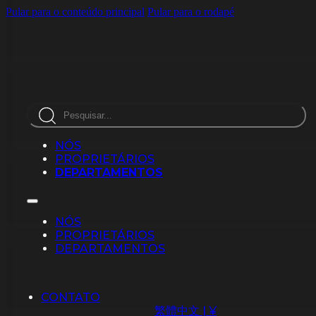
Pular para o conteúdo principal
Pular para o rodapé
Pesquisar
NÓS
PROPRIETÁRIOS
DEPARTAMENTOS
NÓS
PROPRIETÁRIOS
DEPARTAMENTOS
CONTATO
繁體中文 | ¥