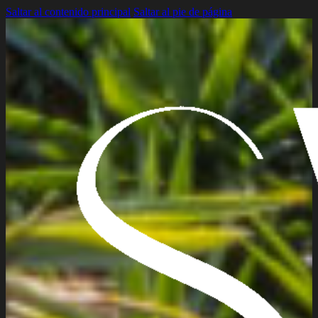
Saltar al contenido principal
Saltar al pie de página