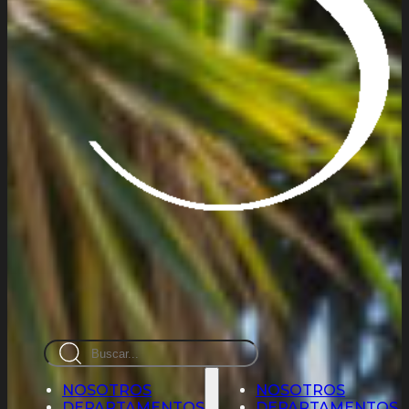
Busca
en
NOSOTROS
NOSOTROS
DEPARTAMENTOS
DEPARTAMENTOS