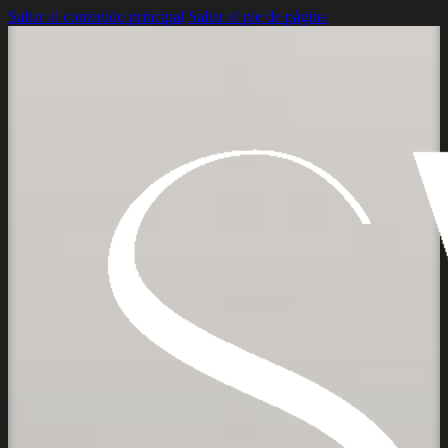
Saltar al contenido principal
Saltar al pie de página