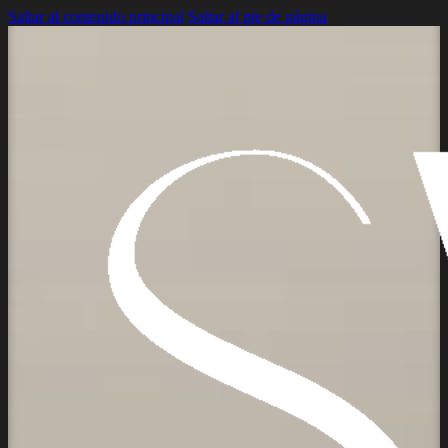
Saltar al contenido principal
Saltar al pie de página