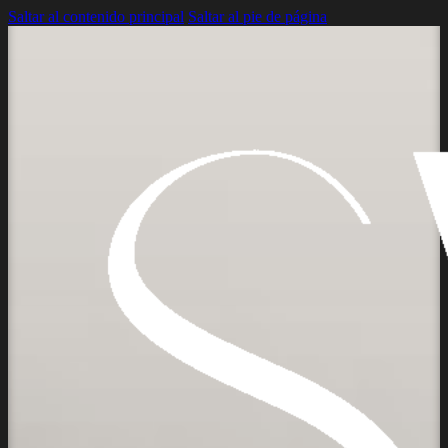
Saltar al contenido principal
Saltar al pie de página