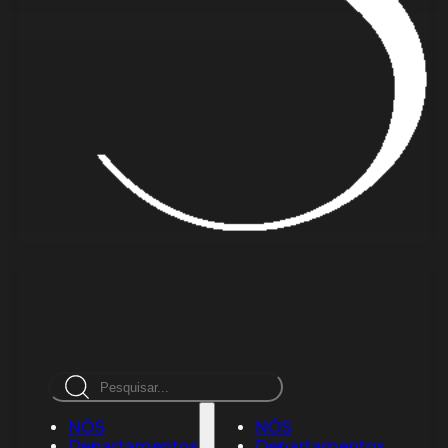
Pesquisar
NÓS
NÓS
Departamentos
Departamentos