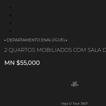
·
·
ALUGUEL
DEPARTAMENTO EN
2 QUARTOS MOBILIADOS COM SALA D
MN $
55,000
Veja O Tour 360º