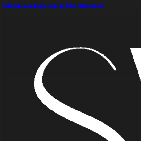
Pular para o conteúdo principal
Pular para o rodapé