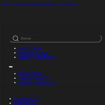
Saltar al contenido principal
Saltar al pie de página
Busca
en
NOSOTROS
PROPIETARIOS
DEPARTAMENTOS
NOSOTROS
PROPIETARIOS
DEPARTAMENTOS
ACTUALIDAD
CONTACTO