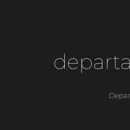
departa
Depar