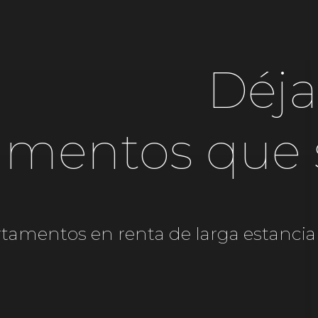
Déja
mentos que se
tamentos en renta de larga estancia 