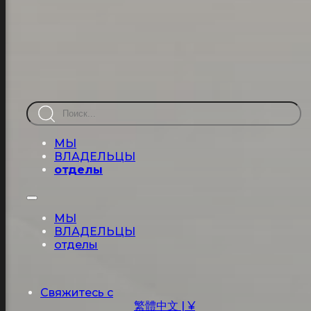
Перейти к основному содержанию
Перейти к нижнему колонт
Поиск
МЫ
ВЛАДЕЛЬЦЫ
отделы
МЫ
ВЛАДЕЛЬЦЫ
отделы
Свяжитесь с
繁體中文 | ¥