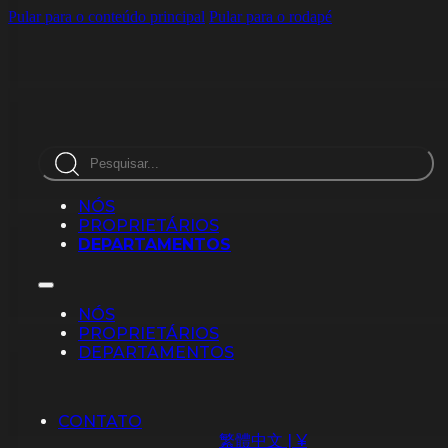
Pular para o conteúdo principal
Pular para o rodapé
Pesquisar
NÓS
PROPRIETÁRIOS
DEPARTAMENTOS
NÓS
PROPRIETÁRIOS
DEPARTAMENTOS
CONTATO
繁體中文 | ¥