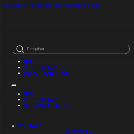
Pular para o conteúdo principal
Pular para o rodapé
Pesquisar
NÓS
PROPRIETÁRIOS
DEPARTAMENTOS
NÓS
PROPRIETÁRIOS
DEPARTAMENTOS
CONTATO
繁體中文 | ¥