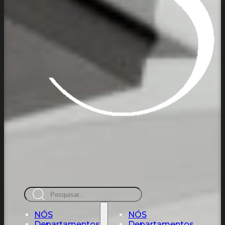
Pesquisar
NÓS
NÓS
Departamentos
Departamentos