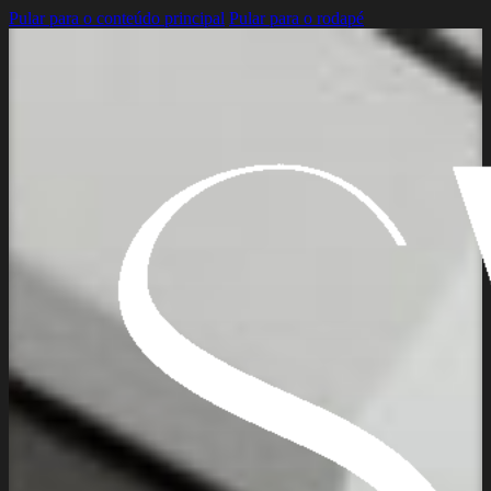
Pular para o conteúdo principal
Pular para o rodapé