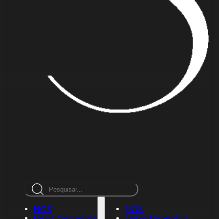
Pesquisar
NÓS
NÓS
Departamentos
Departamentos