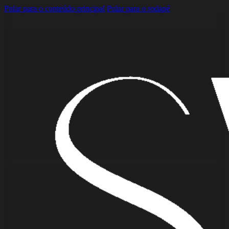
Pular para o conteúdo principal
Pular para o rodapé