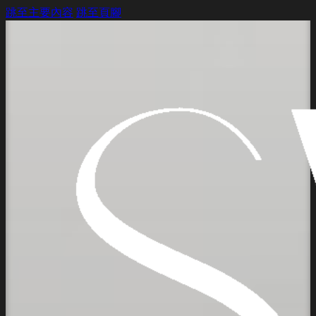
跳至主要內容
跳至頁腳