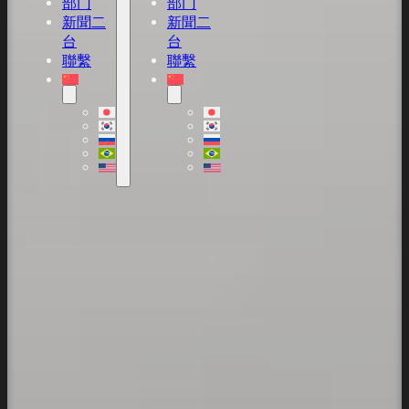
部门
部门
新聞二
新聞二
台
台
聯繫
聯繫