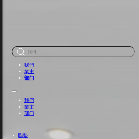
跳至主要內容
跳至頁腳
搜
索
我們
業主
部门
我們
業主
部门
聯繫