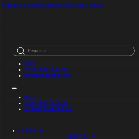
Pular para o conteúdo principal
Pular para o rodapé
Pesquisar
NÓS
PROPRIETÁRIOS
DEPARTAMENTOS
NÓS
PROPRIETÁRIOS
DEPARTAMENTOS
CONTATO
繁體中文 | ¥