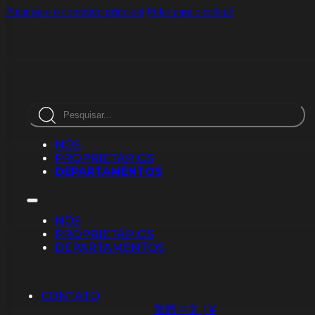
Pular para o conteúdo principal
Pular para o rodapé
Pesquisar
NÓS
PROPRIETÁRIOS
DEPARTAMENTOS
NÓS
PROPRIETÁRIOS
DEPARTAMENTOS
CONTATO
繁體中文 | ¥