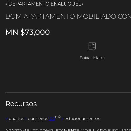
·
·
ALUGUEL
DEPARTAMENTO EN
BOM APARTAMENTO MOBILIADO COM 
MN $
73,000
Baixar Mapa
Recursos
m2
2
quartos
2
banheiros
120
2
estacionamentos
APARTAMENTO COMPLETAMENTE MOBILIADO E EQUIPADO 