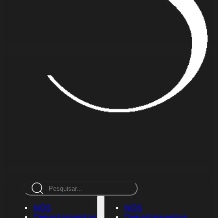
Pesquisar
NÓS
NÓS
Departamentos
Departamentos