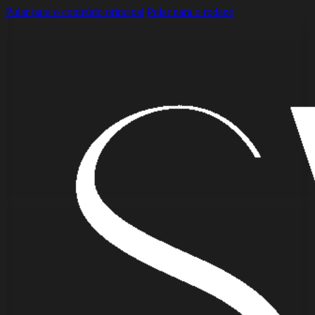
Pular para o conteúdo principal
Pular para o rodapé