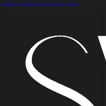
Pular para o conteúdo principal
Pular para o rodapé