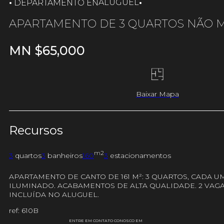
·
·
ALUGUEL
DEPARTAMENTO EN
APARTAMENTO DE 3 QUARTOS NÃO 
MN $
65,000
Baixar Mapa
Recursos
m2
3
quartos
3
banheiros
160
3
estacionamentos
APARTAMENTO DE CANTO DE 161 M²: 3 QUARTOS, CADA U
ILUMINADO. ACABAMENTOS DE ALTA QUALIDADE. 2 VAG
INCLUÍDA NO ALUGUEL.
ref: 610B
ENTRE EM CONTATO CONOSCO EM