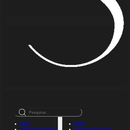
Pesquisar
NÓS
NÓS
Departamentos
Departamentos