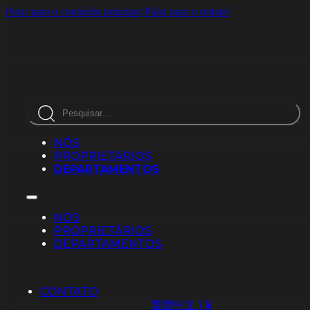
Pular para o conteúdo principal
Pular para o rodapé
Pesquisar
NÓS
PROPRIETÁRIOS
DEPARTAMENTOS
NÓS
PROPRIETÁRIOS
DEPARTAMENTOS
CONTATO
繁體中文 | ¥