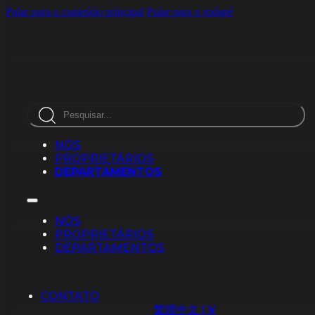
Pular para o conteúdo principal
Pular para o rodapé
Pesquisar
NÓS
PROPRIETÁRIOS
DEPARTAMENTOS
NÓS
PROPRIETÁRIOS
DEPARTAMENTOS
CONTATO
繁體中文 | ¥