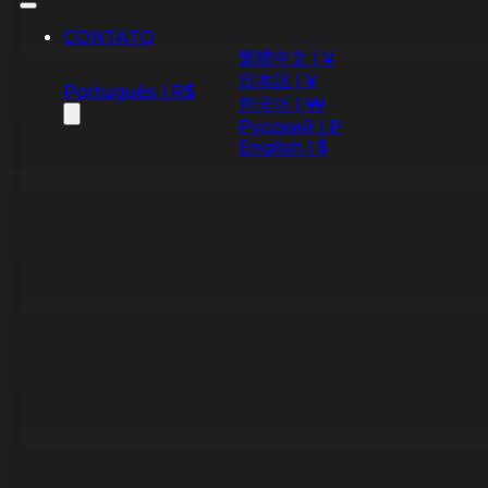
CONTATO
繁體中文 | ¥
日本語 | ¥
Português | R$
한국어 | ₩
Русский | ₽
English | $