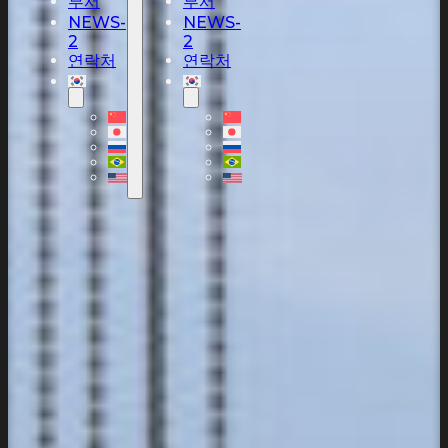
부서
부서
NEWS-
NEWS-
2
2
연락처
연락처