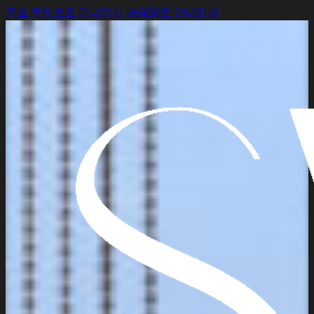
주요 콘텐츠로 건너뛰기
바닥글로 건너뛰기