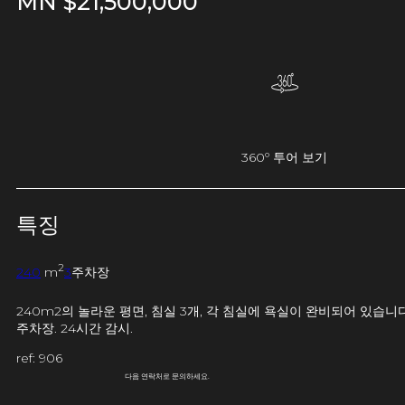
MN $
21,500,000
360º 투어 보기
특징
2
240
m
3
주차장
240m2의 놀라운 평면, 침실 3개, 각 침실에 욕실이 완비되어 있습니다
주차장. 24시간 감시.
ref: 906
다음 연락처로 문의하세요.