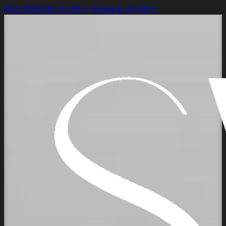
주요 콘텐츠로 건너뛰기
바닥글로 건너뛰기