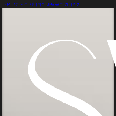
주요 콘텐츠로 건너뛰기
바닥글로 건너뛰기