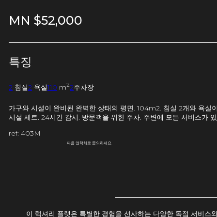
MN $
52,000
특징
2
2
침실
2
욕실
110
m
2
주차장
가구와 시설이 완비된 완벽한 상태의 평면. 104m2. 침실 2개와 욕실
시설 세트. 24시간 감시. 방문객을 위한 주차. 주변에 모든 서비스가
ref: 403M
다음 연락처로 문의하세요.
이 럭셔리 플랫은 특별한 경험을 선사하는 다양한 독점 서비스와