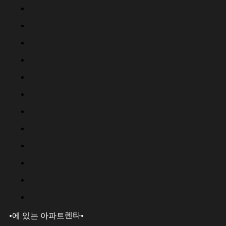
·
·
렌타
에 있는 아파트