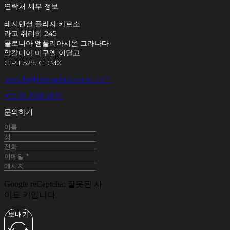
연락처 세부 정보
레지덴셜 플라자 카르소
라고 취리히 245
콜로니아 앰플리아시온 그라나다
알칼디아 미구엘 이달고
C.P.11529. CDMX
saravila@rentaplazacarso.com
+52 55 2981 2839
문의하기
Google reCaptcha: 잘못된 사
이트 키입니다.
보내기