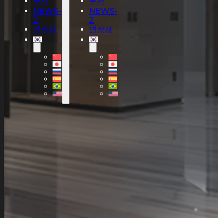
부서
부서
NEWS-
NEWS-
2
2
연락처
연락처