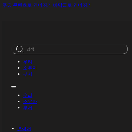
주요 콘텐츠로 건너뛰기
바닥글로 건너뛰기
검
색
우리
소유자
부서
우리
소유자
부서
연락처