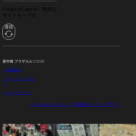
Google reCaptcha：無効な
サイトキーです。
送信
著作権 プラザカルソ2025
ご利用条件
プライバシーポリシ
ー
クッキーポリシー
Visibilidadonによって作成されたウェブサイト