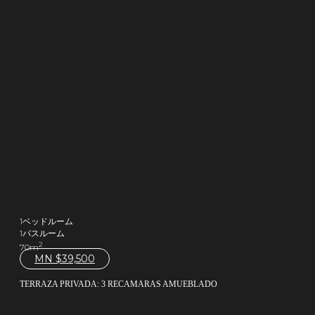
1ベッドルーム
1バスルーム
2
70m
MN $
39,500
TERRAZA PRIVADA: 3 RECAMARAS AMUEBLADO