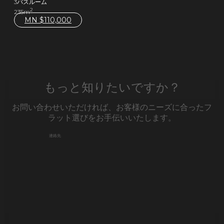
3バスルーム
2
235m
MN $
110,000
もっと知りたいですか？
お問い合わせいただければ、お客様のニーズに合ったフ
ラット選びをお手伝いいたします。
連絡先