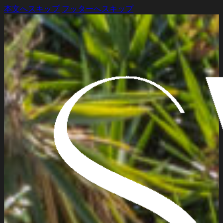
本文へスキップ
フッターへスキップ