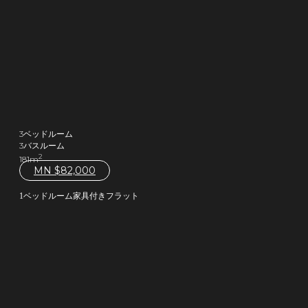
3ベッドルーム
3バスルーム
2
181m
MN $
82,000
1ベッドルーム家具付きフラット