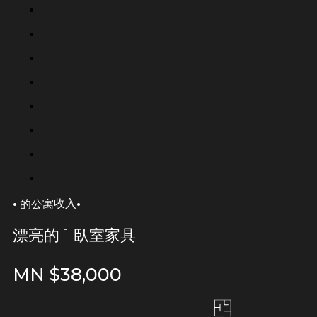
·
·
收入
的公寓
漂亮的 1 臥室家具
MN $
38,000