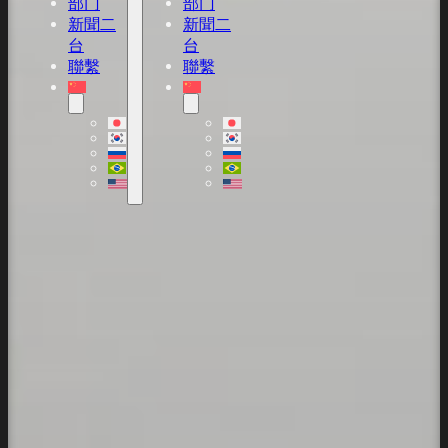
部门
部门
新聞二
新聞二
台
台
聯繫
聯繫