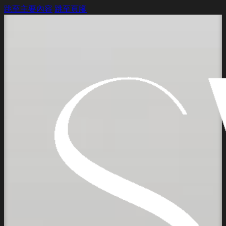
跳至主要內容
跳至頁腳