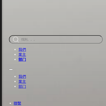
跳至主要內容
跳至頁腳
搜
索
我們
業主
部门
我們
業主
部门
聯繫