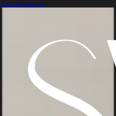
跳至主要內容
跳至頁腳