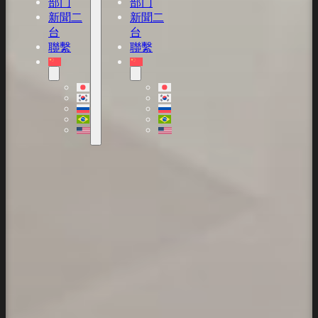
部门
部门
新聞二
新聞二
台
台
聯繫
聯繫