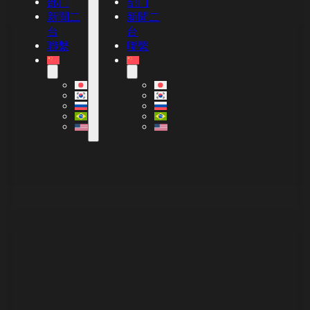
部门
部门
新聞二
新聞二
台
台
聯繫
聯繫