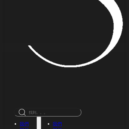
搜
索
我們
我們