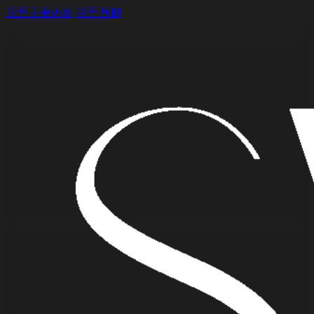
跳至主要內容
跳至頁腳