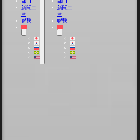
部门
部门
新聞二
新聞二
台
台
聯繫
聯繫