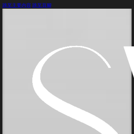
跳至主要內容
跳至頁腳