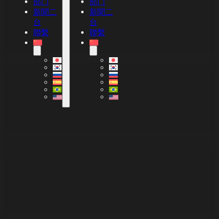
部门
部门
新聞二
新聞二
台
台
聯繫
聯繫