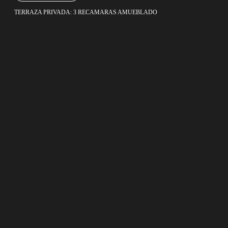
TERRAZA PRIVADA: 3 RECAMARAS AMUEBLADO