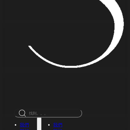
搜
索
我們
我們