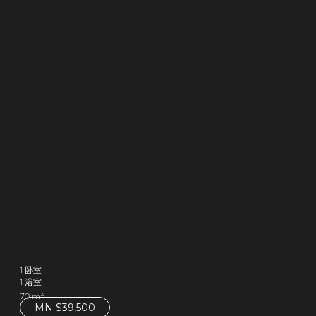
1 卧室
1 浴室
2
70 m
MN $
39,500