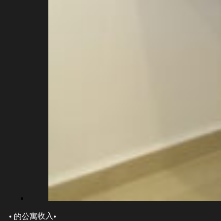
·
·
收入
的公寓