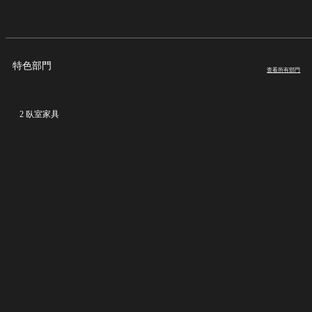
特色部門
查看所有部門
2 臥室家具