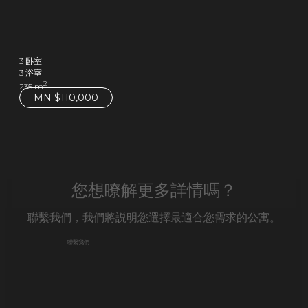
3 卧室
3 浴室
2
235 m
MN $
110,000
您想瞭解更多詳情嗎？
聯繫我們，我們將説明您選擇最適合您需求的公寓。
聯繫我們