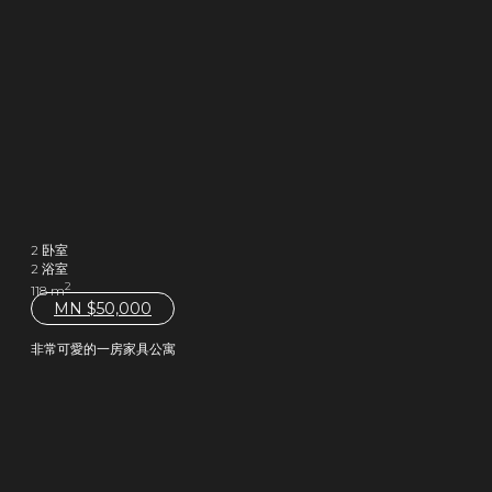
2 卧室
2 浴室
2
118 m
MN $
50,000
非常可愛的一房家具公寓