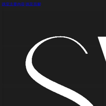
跳至主要內容
跳至頁腳