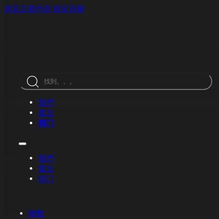
跳至主要內容
跳至頁腳
搜
索
我們
業主
部门
我們
業主
部门
聯繫