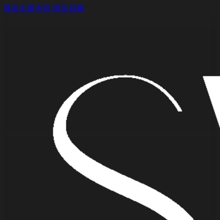
跳至主要內容
跳至頁腳