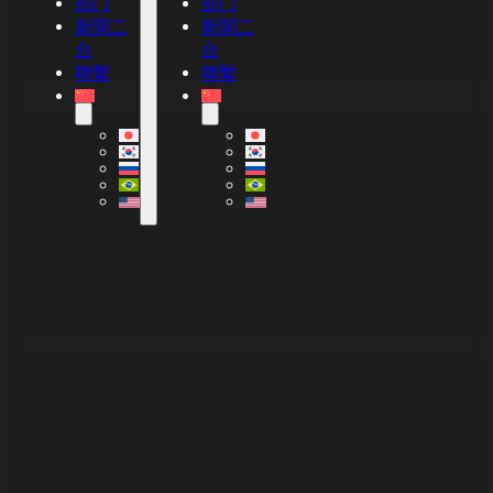
部门
部门
新聞二
新聞二
台
台
聯繫
聯繫