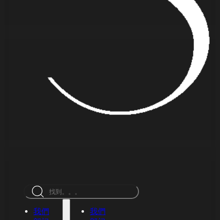
搜
索
我們
我們