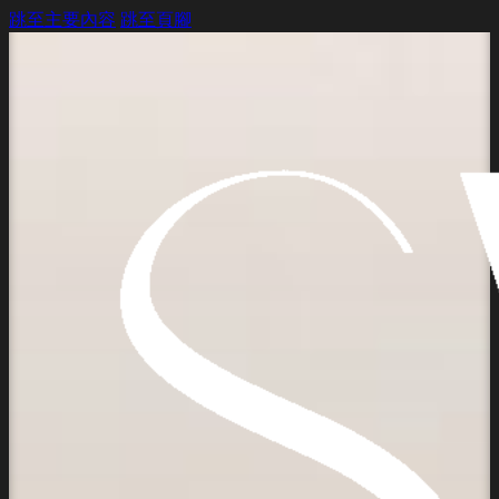
跳至主要內容
跳至頁腳