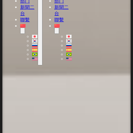
部门
部门
新聞二
新聞二
台
台
聯繫
聯繫