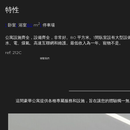
特性
2
1
卧室
1
浴室
80
m
1
停車場
公寓設施齊全，設備齊全，非常好。80 平方米。1間臥室設有大型
水、電、煤氣、高速互聯網和維護。最低收入為一年。寵物不是。
ref: 212C
聯繫我們
這間豪華公寓提供各種專屬服務和設施，旨在讓您的體驗獨一無