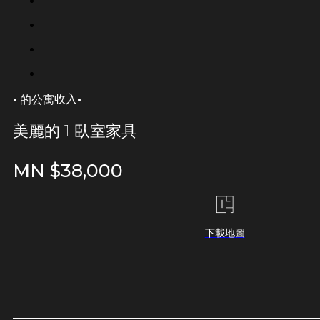
·
·
收入
的公寓
美麗的 1 臥室家具
MN $
38,000
下載地圖