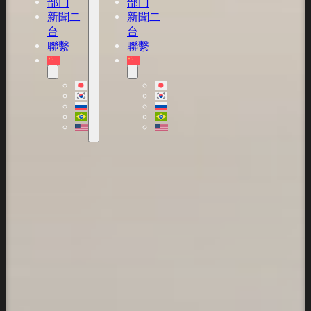
部门
部门
新聞二
新聞二
台
台
聯繫
聯繫