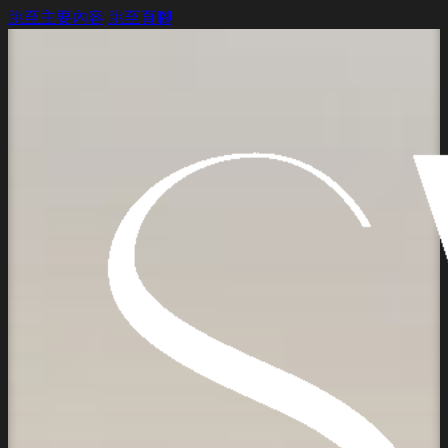
跳至主要內容
跳至頁腳