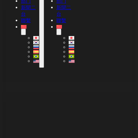
部门
部门
新聞二
新聞二
台
台
聯繫
聯繫