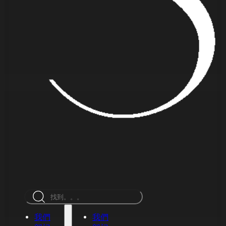
搜
索
我們
我們