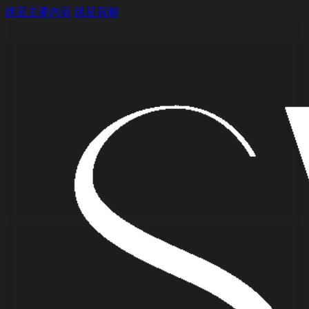
跳至主要內容
跳至頁腳