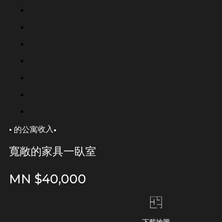
·
·
收入
的公寓
寬敞的家具一臥室
MN $
40,000