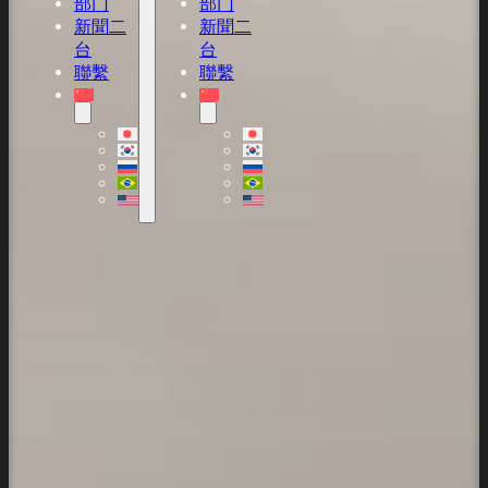
部门
部门
新聞二
新聞二
台
台
聯繫
聯繫