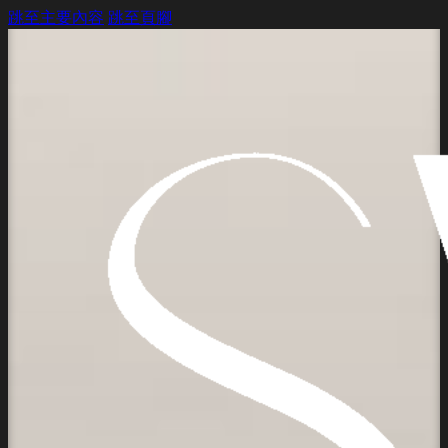
跳至主要內容
跳至頁腳