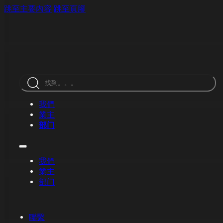
跳至主要內容
跳至頁腳
搜
索
我們
業主
部门
我們
業主
部门
聯繫