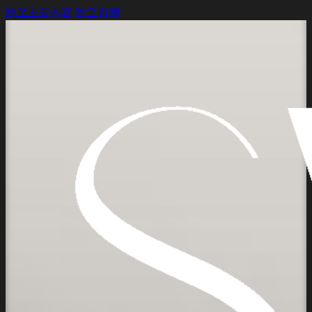
跳至主要內容
跳至頁腳