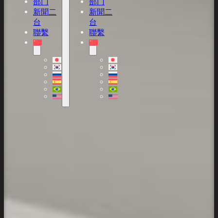
部门
部门
新聞二
新聞二
台
台
聯繫
聯繫