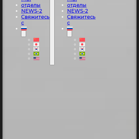
отделы
отделы
NEWS-2
NEWS-2
Свяжитесь
Свяжитесь
с
с