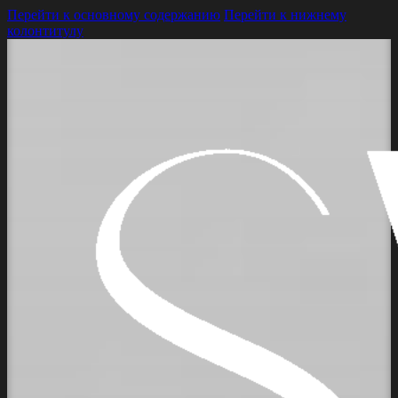
Перейти к основному содержанию
Перейти к нижнему
колонтитулу