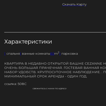
Скачать Карту
Характеристики
2
1
спальня
1
ванные комнаты
85
m
1
парковка
КВАРТИРА В НЕДАВНО ОТКРЫТОЙ БАШНЕ CEZANNE Н
ОЧЕНЬ БОЛЬШАЯ ПРАЧЕЧНАЯ. ГОСТЕВАЯ ВАННАЯ КО
НАБОР УДОБСТВ. КРУГЛОСУТОЧНОЕ НАБЛЮДЕНИЕ. .
МИНИМАЛЬНЫЙ СРОК АРЕНДЫ - ОДИН ГОД.
ссылка: 508C
СВЯЖИТЕСЬ С НАМИ ПО АДРЕСУ