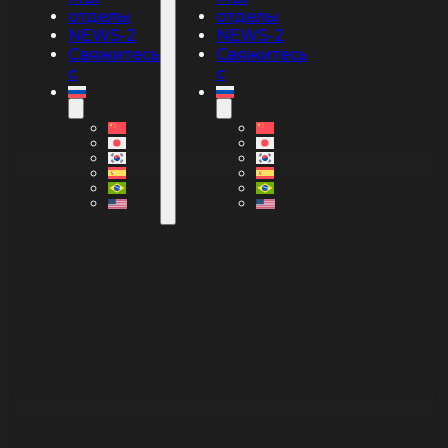
отделы
отделы
NEWS-2
NEWS-2
Свяжитесь
Свяжитесь
с
с